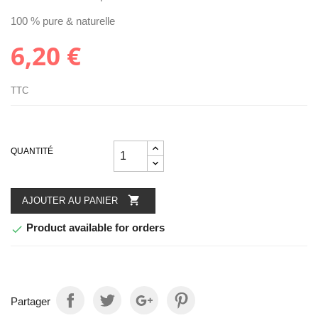
100 % pure & naturelle
6,20 €
TTC
QUANTITÉ

AJOUTER AU PANIER
Product available for orders

Partager