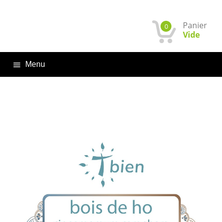
Panier
0
Vide
Menu
