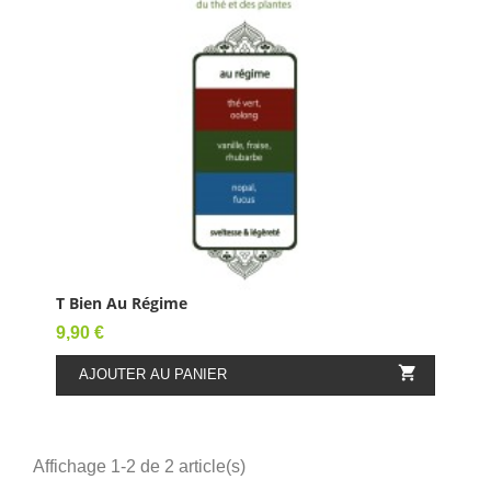
T Bien Au Régime
Prix
9,90 €

AJOUTER AU PANIER
Affichage 1-2 de 2 article(s)