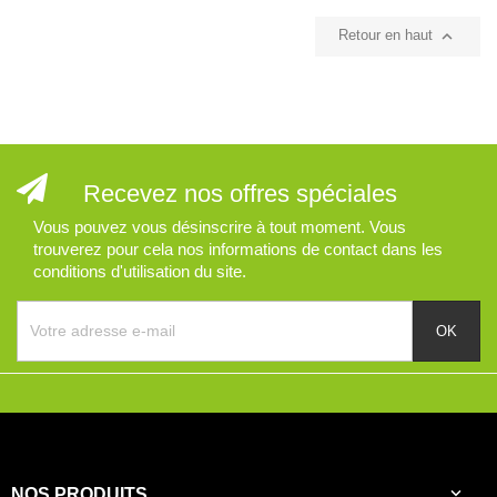

Retour en haut
Recevez nos offres spéciales
Vous pouvez vous désinscrire à tout moment. Vous
trouverez pour cela nos informations de contact dans les
conditions d'utilisation du site.

NOS PRODUITS