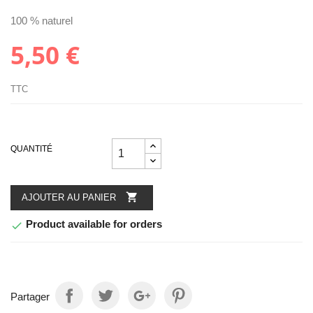
100 % naturel
5,50 €
TTC
QUANTITÉ

AJOUTER AU PANIER
Product available for orders

Partager