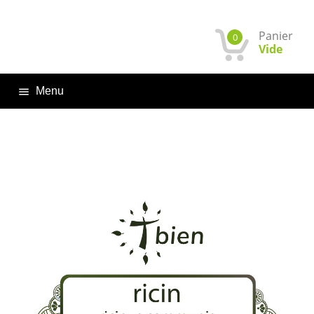
Panier
0
Vide
Menu
