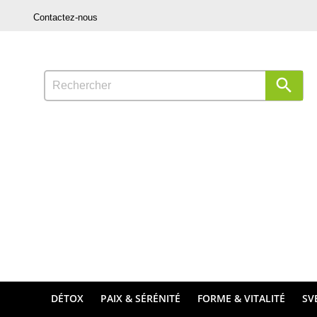
Contactez-nous

DÉTOX
PAIX & SÉRÉNITÉ
FORME & VITALITÉ
SV