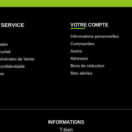
 SERVICE
VOTRE COMPTE
Informations personnelles
Commandes
ales
Avoirs
curisé
Adresses
Générales de Vente
Bons de réduction
confidentialité
Mes alertes
ter
INFORMATIONS
T-bien