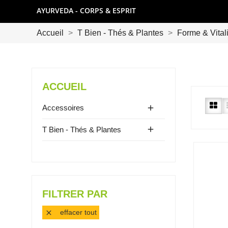
AYURVEDA - CORPS & ESPRIT
Accueil
T Bien - Thés & Plantes
Forme & Vitali
ACCUEIL

Accessoires

T Bien - Thés & Plantes
FILTRER PAR
effacer tout
