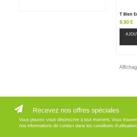
T Bien 
Prix
9,90 €
AJOU
Affichag
Recevez nos offres spéciales
Vous pouvez vous désinscrire à tout moment. Vous trouver
nos informations de contact dans les conditions d'utilisation 