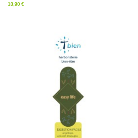
Prix
10,90 €
Ajouter au panier