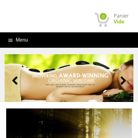
Panier
0
Vide
Menu
