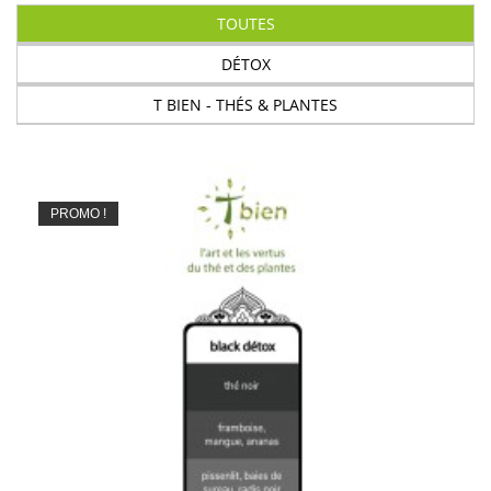
TOUTES
DÉTOX
T BIEN - THÉS & PLANTES
PROMO !