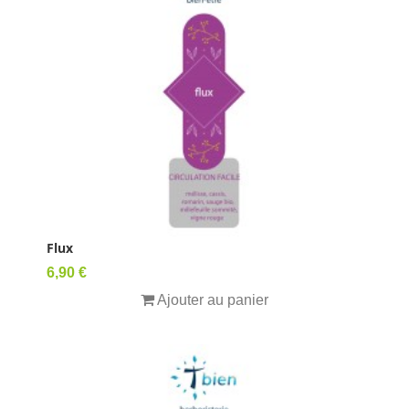
Flux
Prix
6,90 €
Ajouter au panier