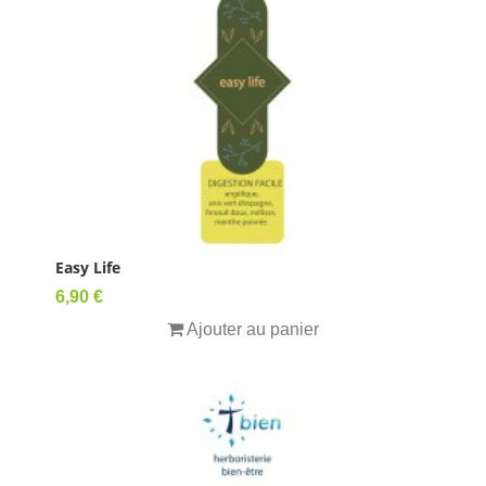
Easy Life
Prix
6,90 €
Ajouter au panier