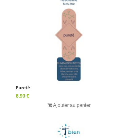
Pureté
Prix
6,90 €
Ajouter au panier