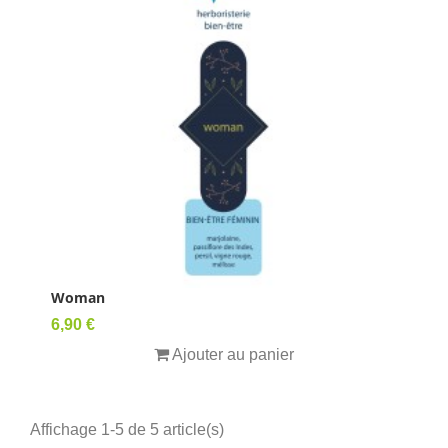
Woman
Prix
6,90 €
Ajouter au panier
Affichage 1-5 de 5 article(s)