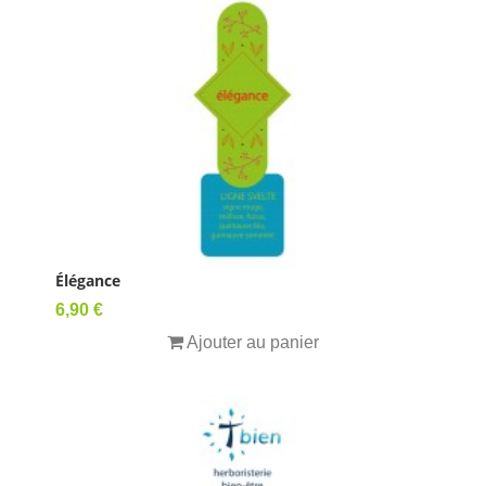
Élégance
Prix
6,90 €
Ajouter au panier