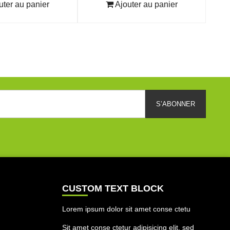
uter au panier
Ajouter au panier
CUSTOM TEXT BLOCK
Lorem ipsum dolor sit amet conse ctetu
Sit amet conse ctetur adipisicing elit, sed