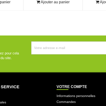
panier
Ajouter au panier
Ajo
ez pour cela
du site.
 SERVICE
VOTRE COMPTE
Informations personnelles
Commandes
ales