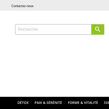
Contactez-nous

DÉTOX
PAIX & SÉRÉNITÉ
FORME & VITALITÉ
SV