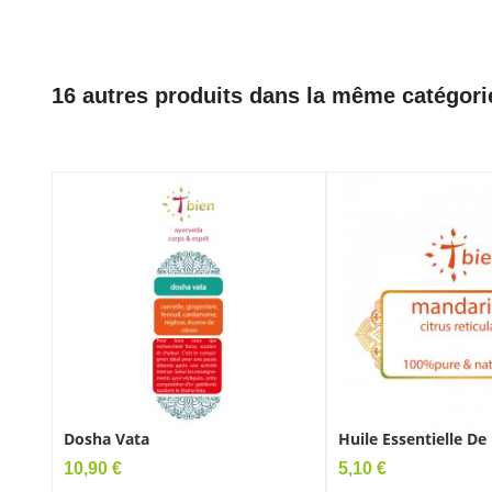
16 autres produits dans la même catégori
Dosha Vata
Huile Essentielle D
Prix
Prix
10,90 €
5,10 €