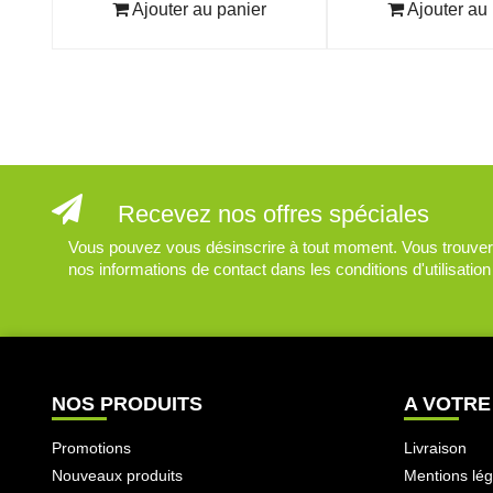
Ajouter au panier
Ajouter au 
Recevez nos offres spéciales
Vous pouvez vous désinscrire à tout moment. Vous trouver
nos informations de contact dans les conditions d'utilisation 
NOS PRODUITS
A VOTRE
Promotions
Livraison
Nouveaux produits
Mentions lég