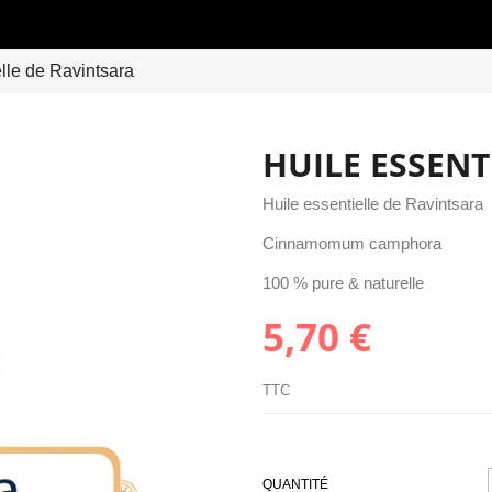
elle de Ravintsara
HUILE ESSENT
Huile essentielle de Ravintsara
Cinnamomum camphora
100 % pure & naturelle
5,70 €
TTC
QUANTITÉ