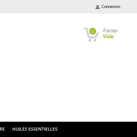
Connexion

Panier
0
Vide
TRE
HUILES ESSENTIELLES