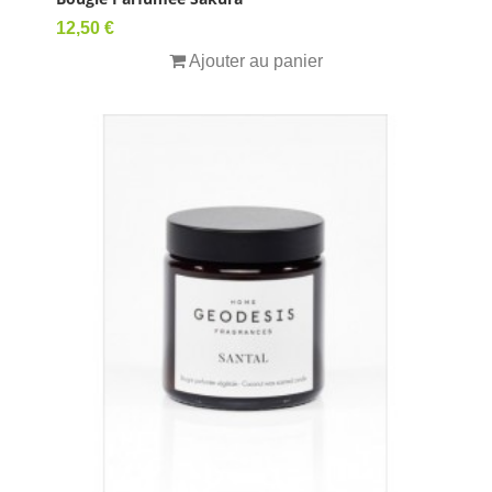
Prix
12,50 €
Ajouter au panier