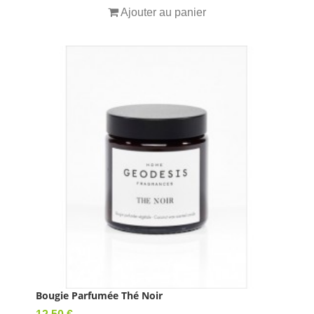
Ajouter au panier
Bougie Parfumée Thé Noir
Prix