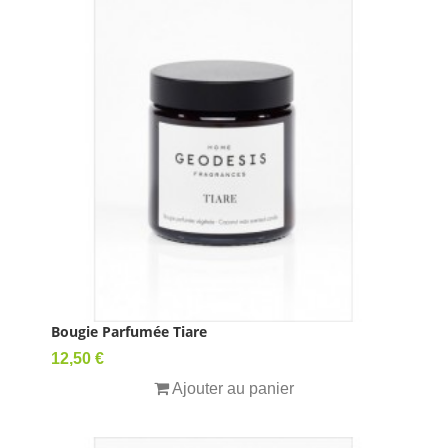
Bougie Parfumée Tiare
Prix
12,50 €
Ajouter au panier