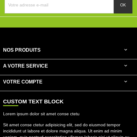

NOS PRODUITS

A VOTRE SERVICE

VOTRE COMPTE
CUSTOM TEXT BLOCK
Lorem ipsum dolor sit amet conse ctetu
Sit amet conse ctetur adipisicing elit, sed do eiusmod tempor
incididunt ut labore et dolore magna aliqua. Ut enim ad minim
veniam, quis nostrud exercitation ullamco laboris nisi ut aliquip ex