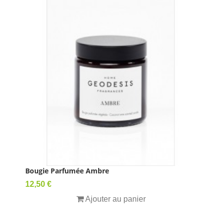
Bougie Parfumée Ambre
Prix
12,50 €
Ajouter au panier