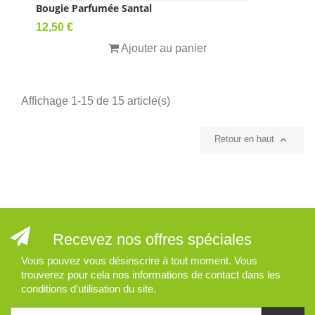
Bougie Parfumée Santal
Prix
12,50 €
Ajouter au panier
Affichage 1-15 de 15 article(s)

Retour en haut
Recevez nos offres spéciales
Vous pouvez vous désinscrire à tout moment. Vous
trouverez pour cela nos informations de contact dans les
conditions d'utilisation du site.