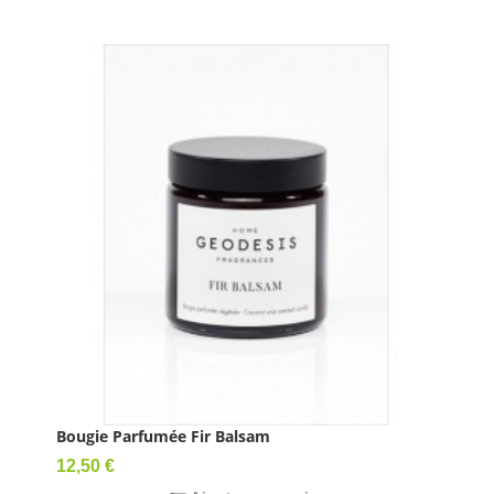
Bougie Parfumée Fir Balsam
Prix
12,50 €