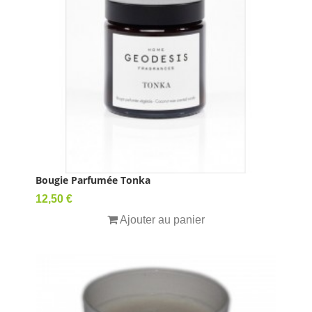
Bougie Parfumée Tonka
Prix
12,50 €
Ajouter au panier