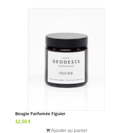
Bougie Parfumée Figuier
Prix
12,50 €
Ajouter au panier