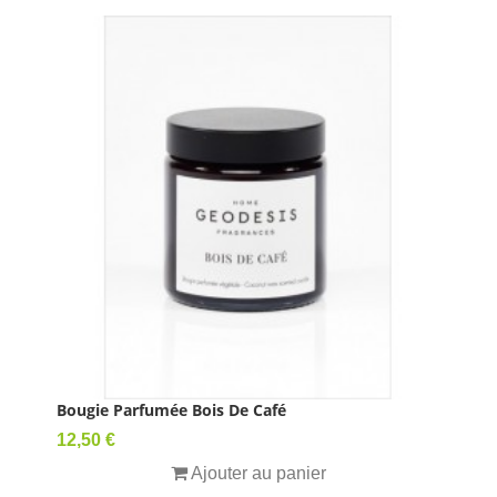
Bougie Parfumée Bois De Café
Prix
12,50 €
Ajouter au panier