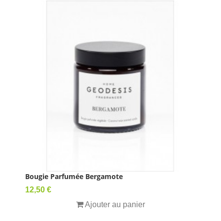
Bougie Parfumée Bergamote
Prix
12,50 €
Ajouter au panier