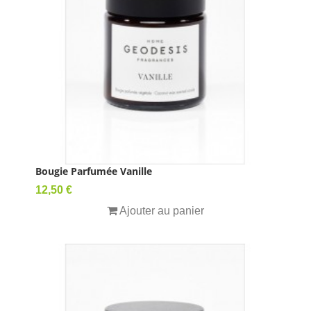
Bougie Parfumée Vanille
Prix
12,50 €
Ajouter au panier