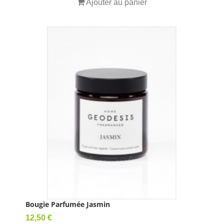
Ajouter au panier
Bougie Parfumée Jasmin
Prix
12,50 €