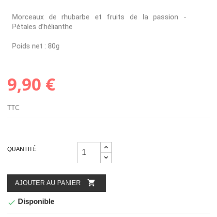
Morceaux de rhubarbe et fruits de la passion -
Pétales d’hélianthe
Poids net : 80g
9,90 €
TTC
QUANTITÉ

AJOUTER AU PANIER
Disponible
