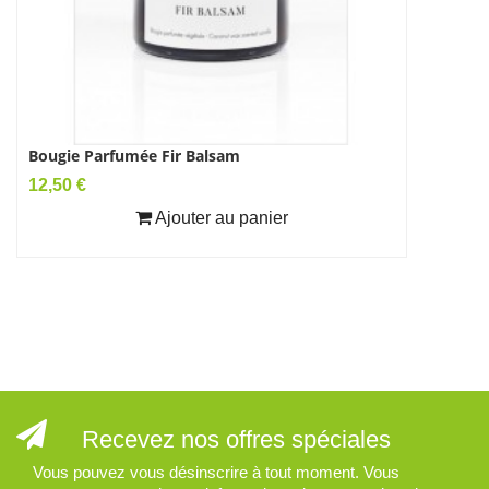
Bougie Parfumée Fir Balsam
Bougie P
Prix
Prix
12,50 €
12,50 €
Ajouter au panier
Recevez nos offres spéciales
Vous pouvez vous désinscrire à tout moment. Vous