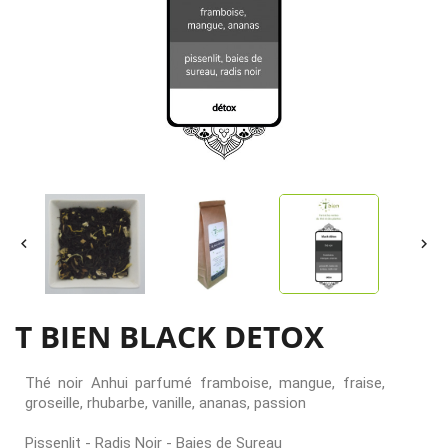


T BIEN BLACK DETOX
Thé noir Anhui parfumé framboise, mangue, fraise,
groseille, rhubarbe, vanille, ananas, passion
Pissenlit - Radis Noir - Baies de Sureau