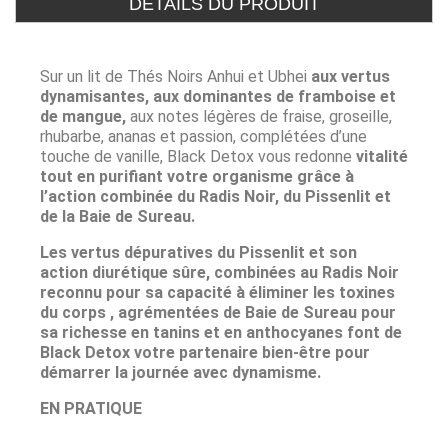
DÉTAILS DU PRODUIT
Sur un lit de Thés Noirs Anhui et Ubhei
aux vertus
dynamisantes, aux dominantes de framboise et
de mangue,
aux notes légères de fraise, groseille,
rhubarbe, ananas et passion, complétées d’une
touche de vanille, Black Detox vous redonne
vitalité
tout en purifiant votre organisme grâce à
l’action combinée du Radis Noir, du Pissenlit et
de la Baie de Sureau.
Les vertus dépuratives du Pissenlit et son
action diurétique sûre, combinées au Radis Noir
reconnu pour sa capacité à éliminer les toxines
du corps , agrémentées de Baie de Sureau pour
sa richesse en tanins et en anthocyanes font de
Black Detox votre partenaire bien-être pour
démarrer la journée avec dynamisme.
EN PRATIQUE