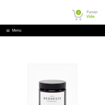
Panier
0
Vide
Menu
