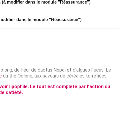
on (à modifier dans le module "Réassurance")
 modifier dans le module "Réassurance")
long, de fleur de cactus Nopal et d’algues Fucus. Le
e
du thé Oolong, aux saveurs de céréales torréfiées.
voir lipophile. Le tout est complété par l’action du
de satiété.