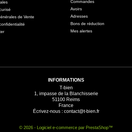
Commandes
ales
Avoirs
curisé
Adresses
Générales de Vente
Bons de réduction
confidentialité
Mes alertes
ter
INFORMATIONS
T-bien
1, impasse de la Blanchisserie
51100 Reims
France
Écrivez-nous :
contact@t-bien.fr
© 2026 - Logiciel e-commerce par PrestaShop™