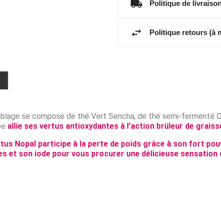
Politique de livrais
Politique retours (à
emblage se compose de thé Vert Sencha, de thé semi-fermenté Oo
rbe
allie ses vertus antioxydantes à l’action brûleur de graiss
actus Nopal participe à la perte de poids grâce à son fort pou
es et son iode pour vous procurer une délicieuse sensation 