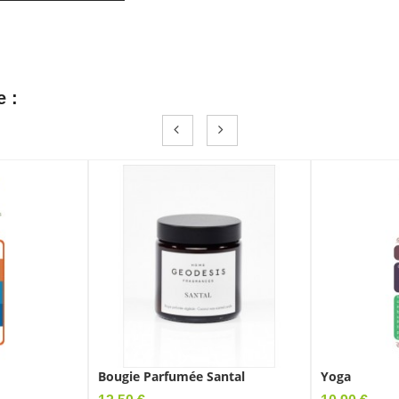
e :
Bougie Parfumée Santal
Yoga