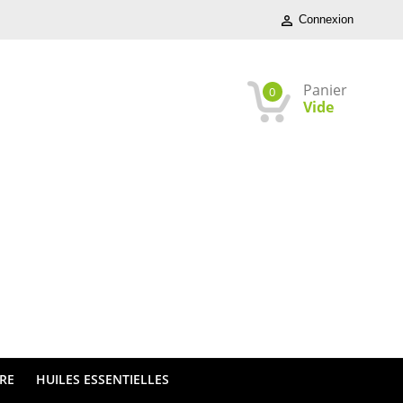
Connexion

Panier
0
Vide
TRE
HUILES ESSENTIELLES