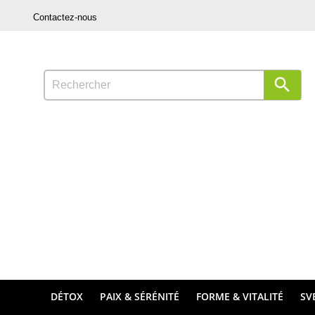
Contactez-nous

DÉTOX
PAIX & SÉRÉNITÉ
FORME & VITALITÉ
SV