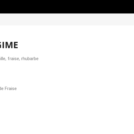
GIME
le, fraise, rhubarbe
de Fraise