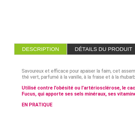
DESCRIPTION
DÉTAILS DU PRODUIT
Savoureux et efficace pour apaiser la faim, cet ass
thé vert, parfumé à la vanille, à la fraise et à la rhuba
Utilisé contre l’obésité ou l’artériosclérose, le c
Fucus, qui apporte ses sels minéraux, ses vitamin
EN PRATIQUE