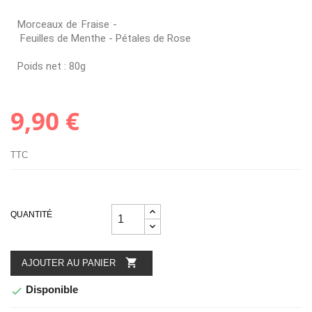
Morceaux de Fraise -
Feuilles de Menthe - Pétales de Rose
Poids net : 80g
9,90 €
TTC
QUANTITÉ

AJOUTER AU PANIER
Disponible
