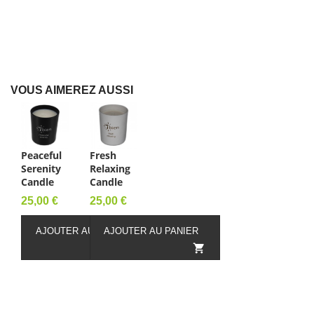
VOUS AIMEREZ AUSSI
Peaceful
Fresh
Serenity
Relaxing
Candle
Candle
Prix
Prix
25,00 €
25,00 €
AJOUTER AU PANIER
AJOUTER AU PANIER

