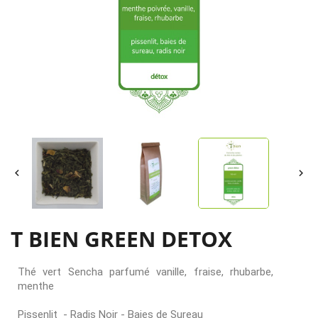


T BIEN GREEN DETOX
Thé vert Sencha parfumé vanille, fraise, rhubarbe,
menthe
Pissenlit - Radis Noir - Baies de Sureau