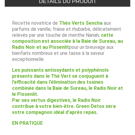
DÉTAILS DU PRODUIT
Recette novatrice de
Thés Verts Sencha
aux
parfums de vanille, fraise et rhubarbe, délicatement
relevés par une touche de menthe Nanah,
cette
composition est associée à la Baie de Sureau, au
Radis Noir et au Pissenlit
pour un breuvage aux
bienfaits nombreux et une tasse à la saveur
exceptionnelle.
Les puissants antioxydants et polyphénols
présents dans le Thé Vert se conjuguent à
l’efficacité dans l’élimination des toxines
combinée dans la Baie de Sureau, le Radis Noir et
le Pissenlit.
Par ses vertus digestives, le Radis Noir
contribue à votre bien-être. Green Detox sera
votre compagnon idéal d’après repas.
EN PRATIQUE