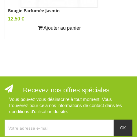
Bougie Parfumée Jasmin
T Bien Bl
Prix
Prix
12,50 €
9,90 €
Ajouter au panier
Recevez nos offres spéciales
Vous pouvez vous désinscrire à tout moment. Vous
trouverez pour cela nos informations de contact dans les
conditions d'utilisation du site.